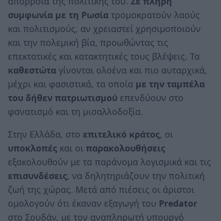
απόρροια της πολιτικής του.
Σε πλήρη
συμφωνία με τη Ρωσία
τρομοκρατούν λαούς
και πολιτισμούς, αν χρειαστεί χρησιμοποιούν
και την πολεμική βία, προωθώντας τις
επεκτατικές και κατακτητικές τους βλέψεις. Τα
καθεστώτα
γίνονται ολοένα και πιο αυταρχικά,
μέχρι και φασιστικά, τα οποία
με την ταμπέλα
του δήθεν πατριωτισμού
επενδύουν στο
φανατισμό και τη μισαλλοδοξία.
Στην Ελλάδα, στο
επιτελικό κράτος
, οι
υποκλοπές
και οι
παρακολουθήσεις
εξακολουθούν με τα παράνομα λογισμικά και τις
επισυνδέσεις
, να δηλητηριάζουν την πολιτική
ζωή της χώρας. Μετά από πιέσεις οι άριστοι
ομολογούν ότι έκαναν εξαγωγή του
Predator
στο Σουδάν, με τον αναπληρωτή υπουργό