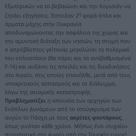
Εξωτερικών να το βεβαιώνει και την Κομισιόν να
η
ζητάει εξηγήσεις. Έστειλαν 2
φορά όπλα και
άρματα μάχης στην Ουκρανία
αποδυναμώνοντας την ασφάλεια της χώρας και
την αμυντική διάταξη των νησιών, τη στιγμή που
ο απρόβλεπτος γείτονας μεγαλώνει το πολεμικό
του οπλοστάσιο (θα πάρει και τα αναβαθμισμένα
F-16) και αυξάνει τις απειλές και τις διεκδικήσεις
στο Αιγαίο, στις οποίες επανήλθε, μετά από τους
υποκριτικούς ασπασμούς και το διάλειμμα,
λόγω της σεισμικής καταστροφής.
Προβληματίζει
η απουσία των αρχηγών των
Ενόπλων Δυνάμεων από το τσούγκρισμα των
αυγών το Πάσχα με τους
ακρίτες φαντάρους
,
όπως γινόταν κάθε χρόνο. Μήπως ένα «τυχαίο»
περιστατικό στο Αιγαίο από την Τουρκία ευνοεί