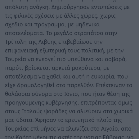
απόλυτη ανάγκη. Δημιούργησαν εντυπώσεις με
τις φιλικές σχέσεις με άλλες χώρες, χωρίς
σχέδιο και πρόγραμμα, με μηδενικά
αποτελέσματα. Το μεγάλο στραπάτσο στην
Τρίπολη της Λιβύης επιβεβαίωσε την
επιφανειακή εξωτερική τους πολιτική, με την
Τουρκία να ενεργεί πιο υπεύθυνα και σοβαρά,
παρότι βρίσκεται αρκετά μακρύτερα, με
αποτέλεσμα να χαθεί και αυτή η ευκαιρία, που
είχε δρομολογηθεί στο παρελθόν. Επέκτειναν τα
θαλάσσια σύνορα στο Ιόνιο, που ήταν θέση της
προηγούμενης κυβέρνησης, επιτρέποντας όμως
στους Ιταλούς ψαράδες να αλιεύουν στα χωρικά
μας ύδατα. Άφησαν το ερευνητικό πλοίο της
Τουρκίας επί μήνες να αλωνίζει στο Αιγαίο, από
την Κρήτη μέχρι τις ακτές της νότιας Εύβοιας, να