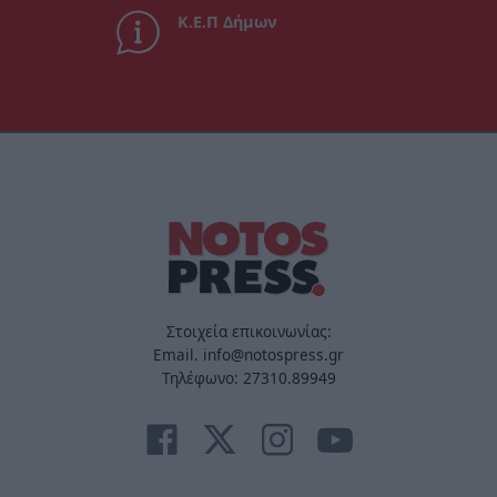
Κ.Ε.Π Δήμων
Στοιχεία επικοινωνίας:
Email. info@notospress.gr
Τηλέφωνο: 27310.89949