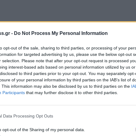
ου βερίκοκου
s.gr -
Do Not Process My Personal Information
to opt-out of the sale, sharing to third parties, or processing of your per
formation for targeted advertising by us, please use the below opt-out s
r selection. Please note that after your opt-out request is processed y
eing interest-based ads based on personal information utilized by us or
disclosed to third parties prior to your opt-out. You may separately opt-
losure of your personal information by third parties on the IAB’s list of
. This information may also be disclosed by us to third parties on the
IA
Participants
that may further disclose it to other third parties.
l Data Processing Opt Outs
o opt-out of the Sharing of my personal data.