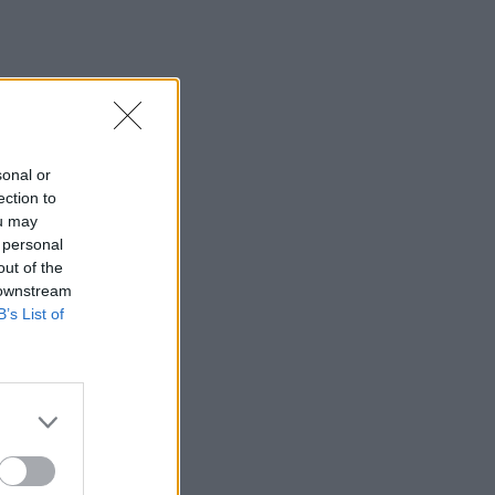
sonal or
ection to
ou may
 personal
out of the
 downstream
B’s List of