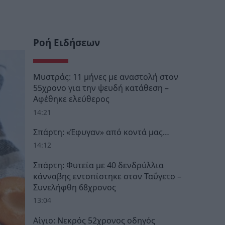
Ροή Ειδήσεων
Μυστράς: 11 μήνες με αναστολή στον
55χρονο για την ψευδή κατάθεση –
Αφέθηκε ελεύθερος
14:21
Σπάρτη: «Έφυγαν» από κοντά μας…
14:12
Σπάρτη: Φυτεία με 40 δενδρύλλια
κάνναβης εντοπίστηκε στον Ταΰγετο –
Συνελήφθη 68χρονος
13:04
Αίγιο: Νεκρός 52χρονος οδηγός