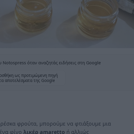
 Notospress όταν αναζητάς ειδήσεις στη Google
οσθήκη ως προτιμώμενη πηγή
τα αποτελέσματα της Google
φρέσκα φρούτα, μπορούμε να φτιάξουμε μια
 ένα φίνο
λικέρ
amaretto
ή αλλιώς