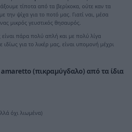
άξουμε τίποτα από τα βερίκοκα, ούτε καν τα
 την ψίχα για το ποτό μας. Γιατί ναι, μέσα
ένας μικρός γευστικός θησαυρός.
ς είναι πάρα πολύ απλή και με πολύ λίγα
 ιδίως για το λικέρ μας, είναι υπομονή μέχρι
amaretto (πικραμύγδαλο) από τα ίδια
αλλά όχι λιωμένα)