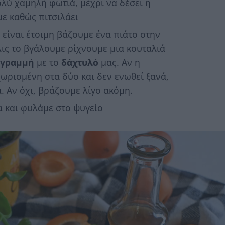
λύ χαμηλή φωτιά, μέχρι να δέσει η
ε καθώς πιτσιλάει
είναι έτοιμη βάζουμε ένα πιάτο στην
ις το βγάλουμε ρίχνουμε μια κουταλιά
γραμμή
με το
δάχτυλό
μας. Αν η
ωρισμένη στα δύο και δεν ενωθεί ξανά,
. Αν όχι, βράζουμε λίγο ακόμη.
 και φυλάμε στο ψυγείο