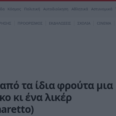
άδα
Κόσμος
Πολιτική
Αυτοδιοίκηση
Αθλητικά
Αστυνομικά
ΡΗΣΗΣ
ΠΡΟΟΡΙΣΜΟΣ
ΕΚΔΗΛΩΣΕΙΣ
ΣΧΟΛΙΑ
CINEMA
από τα ίδια φρούτα μια
ο κι ένα λικέρ
aretto)