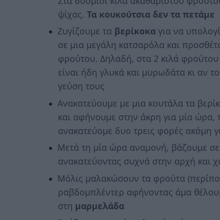
Στα δυόμισι κιλά ακαθάριστου φρούτο
ψίχας.
Τα κουκούτσια δεν τα πετάμε
Ζυγίζουμε τα
βερίκοκα
για να υπολογί
σε μια μεγάλη κατσαρόλα και προσθέ
φρούτου. Δηλαδή, στα 2 κιλά φρούτου 
είναι ήδη γλυκά και μυρωδάτα κι αν τ
γεύση τους
Ανακατεύουμε με μια κουτάλα τα βερί
και αφήνουμε στην άκρη για μία ώρα,
ανακατεύομε δυο τρεις φορές ακόμη γ
Μετά τη μία ώρα αναμονή, βάζουμε σ
ανακατεύοντας συχνά στην αρχή και 
Μόλις μαλακώσουν τα φρούτα (περίπου
ραβδομπλέντερ αφήνοντας άμα θέλουμ
στη
μαρμελάδα