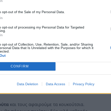
In
o opt-out of the Sale of my Personal Data.
In
to opt-out of processing my Personal Data for Targeted
ing.
In
o opt-out of Collection, Use, Retention, Sale, and/or Sharing
ersonal Data that Is Unrelated with the Purposes for which it
lected.
Out
CONFIRM
Data Deletion
Data Access
Privacy Policy
ούτα
και τους αφαιρούμε τα κουκούτσια.