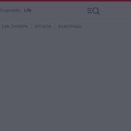
Τουρισμός
Life
ΣΑΝ ΣΗΜΕΡΑ
ΕΡΓΑΣΙΑ
ΕΛΑΙΟΛΑΔΟ