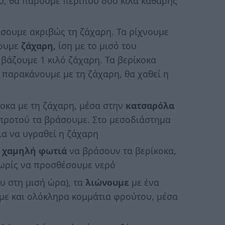
υ, θα πάρουμε περίπου δύο κιλά καθαρής
σουμε ακριβώς τη ζάχαρη. Τα ρίχνουμε
τουμε
ζάχαρη,
ίση με το μισό του
βάζουμε 1 κιλό ζάχαρη. Τα βερίκοκα
ο παρακάνουμε με τη ζάχαρη, θα χαθεί η
κοκα με τη ζάχαρη, μέσα στην
κατσαρόλα
 προτού τα βράσουμε. Στο μεσοδιάστημα
ια να υγραθεί η ζάχαρη
ε
χαμηλή φωτιά
να βράσουν τα βερίκοκα,
χωρίς να προσθέσουμε νερό
 στη μισή ώρα), τα
λιώνουμε
με ένα
ε και ολόκληρα κομμάτια φρούτου, μέσα