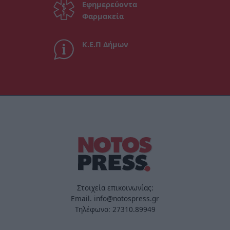
Εφημερεύοντα
Φαρμακεία
Κ.Ε.Π Δήμων
Στοιχεία επικοινωνίας:
Email. info@notospress.gr
Τηλέφωνο: 27310.89949