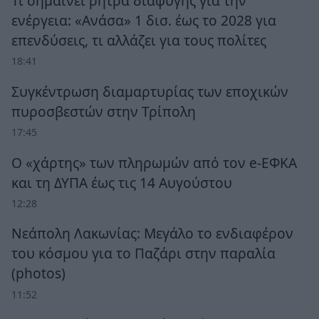
Τι σημαίνει ρήτρα διαφυγής για την
ενέργεια: «Ανάσα» 1 δισ. έως το 2028 για
επενδύσεις, τι αλλάζει για τους πολίτες
18:41
Συγκέντρωση διαμαρτυρίας των εποχικών
πυροσβεστών στην Τρίπολη
17:45
Ο «χάρτης» των πληρωμών από τον e-ΕΦΚΑ
και τη ΔΥΠΑ έως τις 14 Αυγούστου
12:28
Νεάπολη Λακωνίας: Μεγάλο το ενδιαφέρον
του κόσμου για το Παζάρι στην παραλία
(photos)
11:52