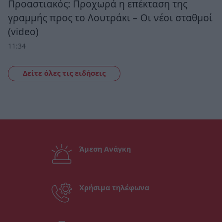
Προαστιακός: Προχωρά η επέκταση της
γραμμής προς το Λουτράκι – Οι νέοι σταθμοί
(video)
11:34
Δείτε όλες τις ειδήσεις
Άμεση Ανάγκη
Χρήσιμα τηλέφωνα