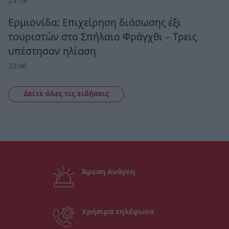
23:19
Ερμιονίδα: Επιχείρηση διάσωσης έξι
τουριστών στο Σπήλαιο Φράγχθι – Τρεις
υπέστησαν ηλίαση
22:46
Δείτε όλες τις ειδήσεις
Άμεση Ανάγκη
Χρήσιμα τηλέφωνα