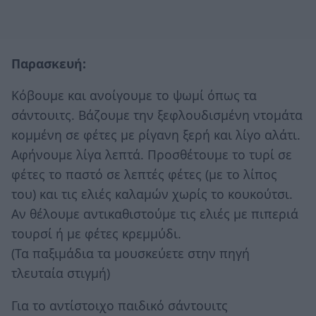
Παρασκευή:
Κόβουμε και ανοίγουμε το ψωμί όπως τα
σάντουιτς. Βάζουμε την ξεφλουδισμένη ντομάτα
κομμένη σε φέτες με ρίγανη ξερή και λίγο αλάτι.
Αφήνουμε λίγα λεπτά. Προσθέτουμε το τυρί σε
φέτες το παστό σε λεπτές φέτες (με το λίπος
του) και τις ελιές καλαμών χωρίς το κουκούτσι.
Αν θέλουμε αντικαθιστούμε τις ελιές με πιπεριά
τουρσί ή με φέτες κρεμμύδι.
(Τα παξιμάδια τα μουσκεύετε στην πηγή
τλευταία στιγμή)
Για το αντίστοιχο παιδικό σάντουιτς