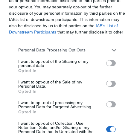
us or personal information disclosed to third parties prior to
your opt-out. You may separately opt-out of the further
disclosure of your personal information by third parties on the
IAB’s list of downstream participants. This information may
also be disclosed by us to third parties on the
IAB’s List of
Downstream Participants
that may further disclose it to other
third parties.
Personal Data Processing Opt Outs
I want to opt-out of the Sharing of my
personal data.
Opted In
I want to opt-out of the Sale of my
Personal Data.
Παραδοσιακοί ντοματοκεφτέδες, αφράτοι και
Opted In
τραγανοί
I want to opt-out of processing my
Personal Data for Targeted Advertising.
05/08/2026 11:54
Opted In
I want to opt-out of Collection, Use,
Retention, Sale, and/or Sharing of my
Personal Data that Is Unrelated with the