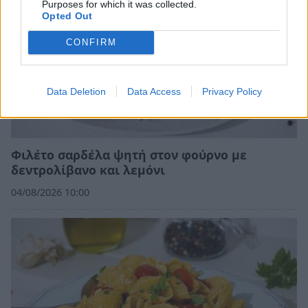
Purposes for which it was collected.
Opted Out
CONFIRM
Data Deletion
Data Access
Privacy Policy
Φιλέτο σαρδέλα ψητή στον φούρνο με
δεντρολίβανο και λεμόνι
04/08/2026 10:00