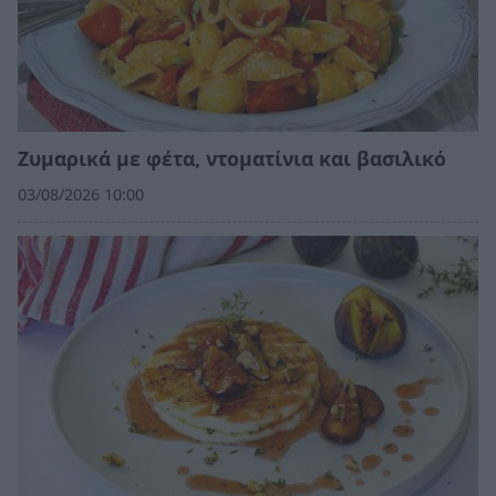
Ζυμαρικά με φέτα, ντοματίνια και βασιλικό
03/08/2026 10:00