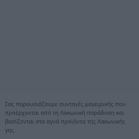
Σας παρουσιάζουμε συνταγές μαγειρικής που
προέρχονται από τη Λακωνική παράδοση και
βασίζονται στα αγνά προϊόντα της Λακωνικής
γης.