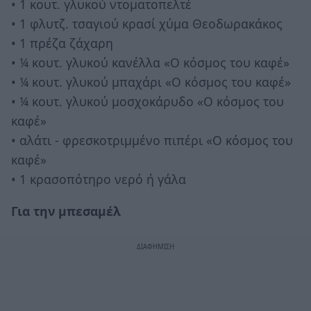
• 1 κουτ. γλυκού ντοματοπελτέ
• 1 φλυτζ. τσαγιού κρασί χύμα Θεοδωρακάκος
• 1 πρέζα ζάχαρη
• ¼ κουτ. γλυκού κανέλλα «Ο κόσμος του καφέ»
• ¼ κουτ. γλυκού μπαχάρι «Ο κόσμος του καφέ»
• ¼ κουτ. γλυκού μοσχοκάρυδο «Ο κόσμος του
καφέ»
• αλάτι - φρεσκοτριμμένο πιπέρι «Ο κόσμος του
καφέ»
• 1 κρασοπότηρο νερό ή γάλα
Για την μπεσαμέλ