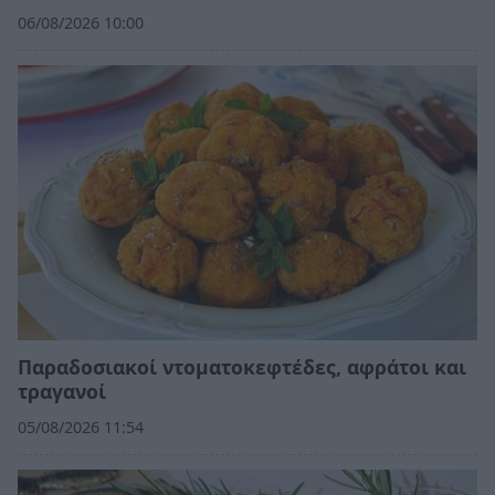
06/08/2026 10:00
Παραδοσιακοί ντοματοκεφτέδες, αφράτοι και
τραγανοί
05/08/2026 11:54