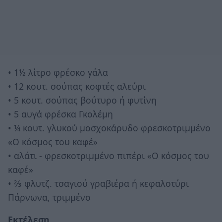
• 1½ λίτρο φρέσκο γάλα
• 12 κουτ. σούπας κοφτές αλεύρι
• 5 κουτ. σούπας βούτυρο ή φυτίνη
• 5 αυγά φρέσκα Γκολέμη
• ¼ κουτ. γλυκού μοσχοκάρυδο φρεσκοτριμμένο
«Ο κόσμος του καφέ»
• αλάτι - φρεσκοτριμμένο πιπέρι «Ο κόσμος του
καφέ»
• ⅔ φλυτζ. τσαγιού γραβιέρα ή κεφαλοτύρι
Πάρνωνα, τριμμένο
Εκτέλεση