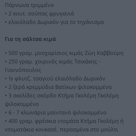
Πάρνωνα τριμμένο
• 2 κουτ. σούπας φρυγανιά
• ελαιόλαδο Δωρικόν για το τηγάνισμα
Για τη σάλτσα κιμά
• 500 γραμ. μοσχαρίσιος κιμάς Ζώη Καββούρη
• 250 γραμ. χοιρινός κιμάς Τσικάκης -
Γιαννόπουλος
• ⅓ φλυτζ. τσαγιού ελαιόλαδο Δωρικόν
• 2 ξερά κρεμμύδια Βατίκων ψιλοκομμένα
• 3 σκελίδες σκόρδο Κτήμα Γκολέμη Γκολέμη
ψιλοκομμένο
• 6 - 7 κλωνάρια μαϊντανό ψιλοκομμένο
• 400 γραμ. φρέσκια ντομάτα Κτήμα Γκολέμη ή
ντοματάκια κονκασέ, περασμένα στο μούλτι