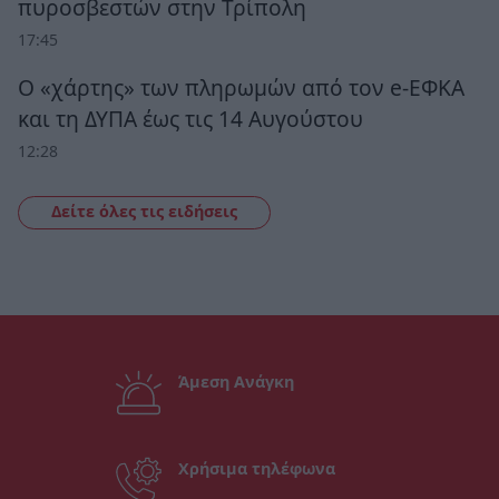
πυροσβεστών στην Τρίπολη
17:45
Ο «χάρτης» των πληρωμών από τον e-ΕΦΚΑ
και τη ΔΥΠΑ έως τις 14 Αυγούστου
12:28
Δείτε όλες τις ειδήσεις
Άμεση Ανάγκη
Χρήσιμα τηλέφωνα