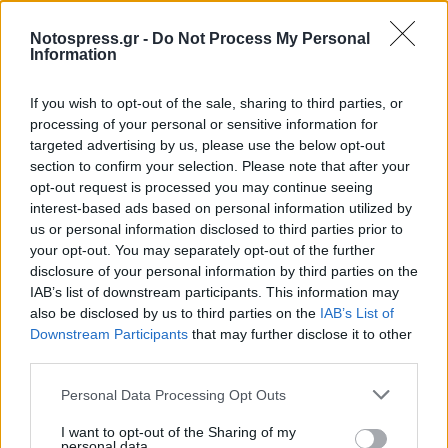
Σχετικά Άρθρα
Notospress.gr -
Do Not Process My Personal
Information
If you wish to opt-out of the sale, sharing to third parties, or
processing of your personal or sensitive information for
targeted advertising by us, please use the below opt-out
section to confirm your selection. Please note that after your
opt-out request is processed you may continue seeing
interest-based ads based on personal information utilized by
us or personal information disclosed to third parties prior to
your opt-out. You may separately opt-out of the further
disclosure of your personal information by third parties on the
IAB’s list of downstream participants. This information may
also be disclosed by us to third parties on the
IAB’s List of
Downstream Participants
that may further disclose it to other
Τραγανοί τυρολουκουμάδες (με φέτα και
third parties.
μυρωδικά)
07/08/2026 10:18
Personal Data Processing Opt Outs
I want to opt-out of the Sharing of my
personal data.