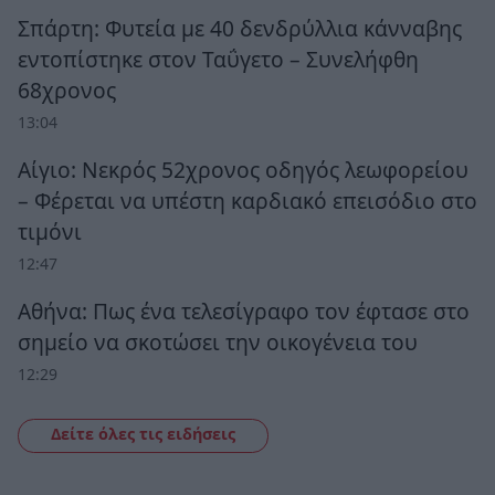
Σπάρτη: Φυτεία με 40 δενδρύλλια κάνναβης
εντοπίστηκε στον Ταΰγετο – Συνελήφθη
68χρονος
13:04
Αίγιο: Νεκρός 52χρονος οδηγός λεωφορείου
– Φέρεται να υπέστη καρδιακό επεισόδιο στο
τιμόνι
12:47
Αθήνα: Πως ένα τελεσίγραφο τον έφτασε στο
σημείο να σκοτώσει την οικογένεια του
12:29
Δείτε όλες τις ειδήσεις