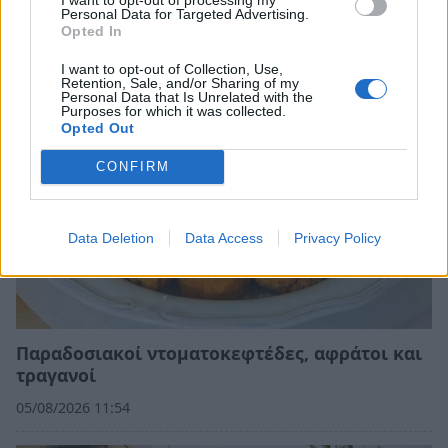
βανίλιας
Personal Data for Targeted Advertising.
Opted In
06/08/2026 10:00
I want to opt-out of Collection, Use,
Retention, Sale, and/or Sharing of my
Personal Data that Is Unrelated with the
Purposes for which it was collected.
Opted Out
CONFIRM
Data Deletion
Data Access
Privacy Policy
Παραδοσιακοί ντοματοκεφτέδες, αφράτοι και
τραγανοί
05/08/2026 11:54