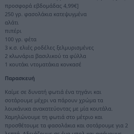
προσφορά εβδομάδας 4,99€]
250 γρ. φασολάκια κατεψυγμένα
αλάτι
πιπέρι
100 γρ. φέτα
3 κ.σ. ελιές ροδέλες ξελμυρισμένες
2 κλωνάρια βασιλικού τα φύλλα
1 κουτάκι ντοματάκια κονκασέ
Παρασκευή
Καίμε σε δυνατή φωτιά ένα τηγάνι και
σοτάρουμε μέχρι να πάρουν χρώμα τα
λουκάνικα ανακατεύοντας με μία κουτάλα.
Χαμηλώνουμε τη φωτιά στο μέτριο και
προσθέτουμε τα φασολάκια και σοτάρουμε για 2
λεπτά. Αδειάζουμε σε ένα μπολ και αφήνουμε