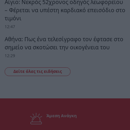
Αίγιο: Νεκρός 52χρονος οδηγός λεωφορείου
– Φέρεται να υπέστη καρδιακό επεισόδιο στο
τιμόνι
12:47
Αθήνα: Πως ένα τελεσίγραφο τον έφτασε στο
σημείο να σκοτώσει την οικογένεια του
12:29
Δείτε όλες τις ειδήσεις
Άμεση Ανάγκη