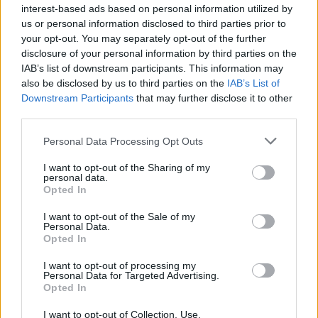
interest-based ads based on personal information utilized by
us or personal information disclosed to third parties prior to
your opt-out. You may separately opt-out of the further
disclosure of your personal information by third parties on the
IAB’s list of downstream participants. This information may
also be disclosed by us to third parties on the
IAB’s List of
Downstream Participants
that may further disclose it to other
third parties.
Personal Data Processing Opt Outs
I want to opt-out of the Sharing of my
personal data.
Opted In
Μιλφέιγ χωρίς ζάχαρη με λαχταριστή κρέμα
I want to opt-out of the Sale of my
βανίλιας
Personal Data.
Opted In
06/08/2026 10:00
I want to opt-out of processing my
Personal Data for Targeted Advertising.
Opted In
I want to opt-out of Collection, Use,