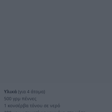
Υλικά
(για 4 άτομα)
500 γρμ πέννες
1 κονσέρβα τόνου σε νερό