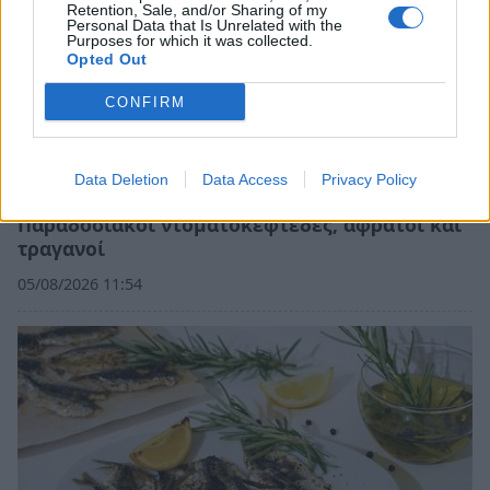
Retention, Sale, and/or Sharing of my
Personal Data that Is Unrelated with the
Purposes for which it was collected.
Opted Out
CONFIRM
Data Deletion
Data Access
Privacy Policy
Παραδοσιακοί ντοματοκεφτέδες, αφράτοι και
τραγανοί
05/08/2026 11:54