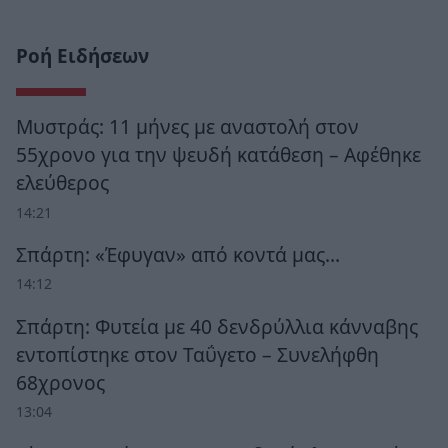
Ροή Ειδήσεων
Μυστράς: 11 μήνες με αναστολή στον
55χρονο για την ψευδή κατάθεση – Αφέθηκε
ελεύθερος
14:21
Σπάρτη: «Έφυγαν» από κοντά μας…
14:12
Σπάρτη: Φυτεία με 40 δενδρύλλια κάνναβης
εντοπίστηκε στον Ταΰγετο – Συνελήφθη
68χρονος
13:04