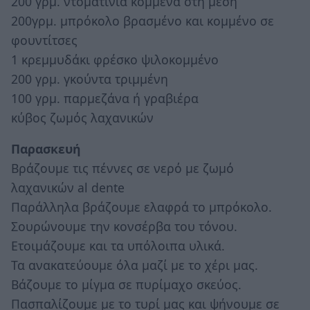
200 γρμ. ντοματίνια κομμένα στη μέση
200γρμ. μπρόκολο βρασμένο και κομμένο σε
φουντίτσες
1 κρεμμυδάκι φρέσκο ψιλοκομμένο
200 γρμ. γκούντα τριμμένη
100 γρμ. παρμεζάνα ή γραβιέρα
κύβος ζωμός λαχανικών
Παρασκευή
Βράζουμε τις πέννες σε νερό με ζωμό
λαχανικών al dente
Παράλληλα βράζουμε ελαφρά το μπρόκολο.
Σουρώνουμε την κονσέρβα του τόνου.
Ετοιμάζουμε και τα υπόλοιπα υλικά.
Τα ανακατεύουμε όλα μαζί με το χέρι μας.
Βάζουμε το μίγμα σε πυρίμαχο σκεύος.
Πασπαλίζουμε με το τυρί μας και ψήνουμε σε