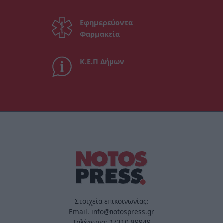
Εφημερεύοντα
Φαρμακεία
Κ.Ε.Π Δήμων
Στοιχεία επικοινωνίας:
Email. info@notospress.gr
Τηλέφωνο: 27310.89949