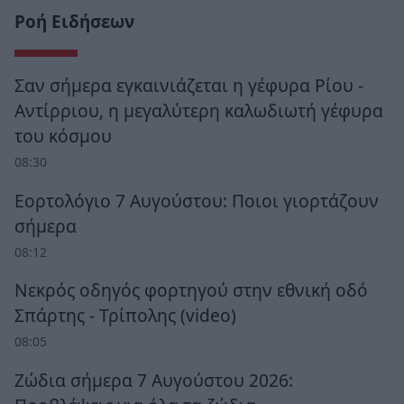
Ροή Ειδήσεων
Σαν σήμερα εγκαινιάζεται η γέφυρα Ρίου -
Αντίρριου, η μεγαλύτερη καλωδιωτή γέφυρα
του κόσμου
08:30
Εορτολόγιο 7 Αυγούστου: Ποιοι γιορτάζουν
σήμερα
08:12
Νεκρός οδηγός φορτηγού στην εθνική οδό
Σπάρτης - Τρίπολης (video)
08:05
Ζώδια σήμερα 7 Αυγούστου 2026: