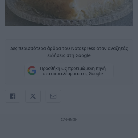
Δες περισσότερα άρθρα του Notospress όταν αναζητάς
ειδήσεις στη Google
Προσθήκη ως προτιμώμενη πηγή
στα αποτελέσματα της Google