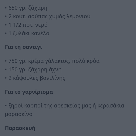
• 650 γρ. ζάχαρη
• 2 κουτ. σούπας χυμός λεμονιού
• 1 1/2 ποτ. νερό
• 1 ξυλάκι κανέλα
Για τη σαντιγί
• 750 γρ. κρέμα γάλακτος, πολύ κρύα
• 150 γρ. ζάχαρη άχνη
• 2 κάψουλες βανιλίνης
Για το γαρνίρισμα
• ξηροί καρποί της αρεσκείας μας ή κερασάκια
μαρασκίνο
Παρασκευή