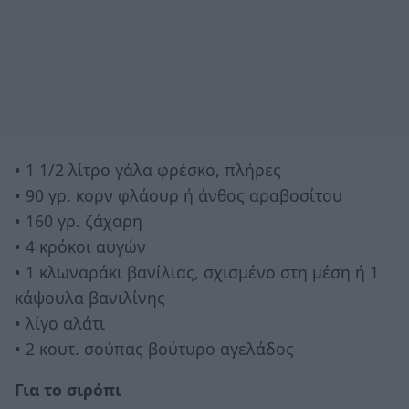
• 1 1/2 λίτρο γάλα φρέσκο, πλήρες
• 90 γρ. κορν φλάουρ ή άνθος αραβοσίτου
• 160 γρ. ζάχαρη
• 4 κρόκοι αυγών
• 1 κλωναράκι βανίλιας, σχισμένο στη μέση ή 1
κάψουλα βανιλίνης
• λίγο αλάτι
• 2 κουτ. σούπας βούτυρο αγελάδος
Για το σιρόπι