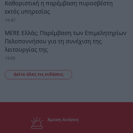
Καθοριστική η παρέμβαση πυροσβέστη
εκτός υπηρεσίας
19:47
MERE Ελλάς: Παρέμβαση των Επιμελητηρίων
Πελοποννήσου για τη συνέχιση της
λειτουργίας της
19:05
Δείτε όλες τις ειδήσεις
Άμεση Ανάγκη