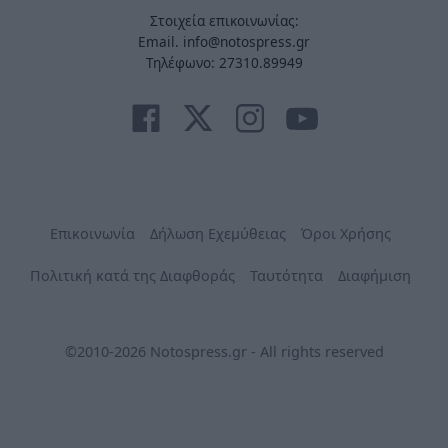
Στοιχεία επικοινωνίας:
Email. info@notospress.gr
Τηλέφωνο: 27310.89949
Επικοινωνία
Δήλωση Εχεμύθειας
Όροι Χρήσης
Πολιτική κατά της Διαφθοράς
Ταυτότητα
Διαφήμιση
©2010-2026 Notospress.gr - All rights reserved