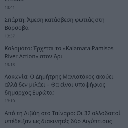
13:41
Σπάρτη: Άμεση κατάσβεση φωτιάς στη
Βάρσοβα
13:37
Καλαμάτα: Έρχεται το «Kalamata Pamisos
River Action» στον Άρι
13:13
Λακωνία: Ο Δημήτρης Μανιατάκος ακούει
αλλά δεν μιλάει – Θα είναι υποψήφιος
δήμαρχος Ευρώτα;
13:10
Από τη Λιβύη στο Ταίναρο: Οι 32 αλλοδαποί
υπέδειξαν ως διακινητές δύο Αιγύπτιους