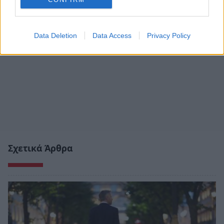
Data Deletion
Data Access
Privacy Policy
Σχετικά Άρθρα