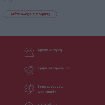
13:02
Δείτε όλες τις ειδήσεις
Άμεση Ανάγκη
Χρήσιμα τηλέφωνα
Εφημερεύοντα
Φαρμακεία
Κ.Ε.Π Δήμων