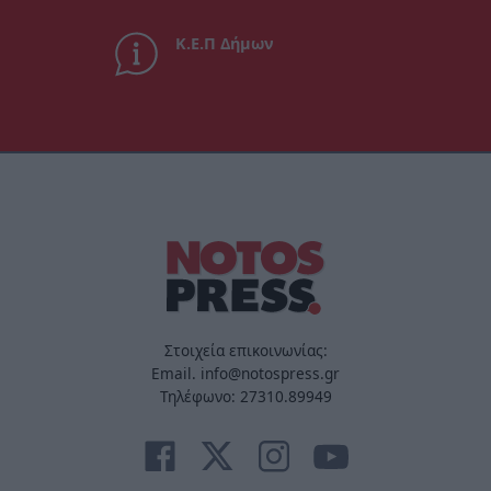
Κ.Ε.Π Δήμων
Στοιχεία επικοινωνίας:
Email. info@notospress.gr
Τηλέφωνο: 27310.89949