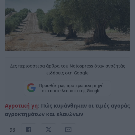
Δες περισσότερα άρθρα του Notospress όταν αναζητάς
ειδήσεις στη Google
Προσθήκη ως προτιμώμενη πηγή
στα αποτελέσματα της Google
Αγροτική γη
: Πώς κυμάνθηκαν οι τιμές αγοράς
αγροκτημάτων και ελαιώνων
98