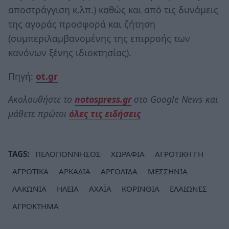
αποστράγγιση κ.λπ.) καθώς και από τις δυνάμεις
της αγοράς προσφορά και ζήτηση
(συμπεριλαμβανομένης της επιρροής των
κανόνων ξένης ιδιοκτησίας).
Πηγή:
ot.gr
Ακολουθήστε το
notospress.gr
στο Google News και
μάθετε πρώτοι
όλες τις ειδήσεις
TAGS:
ΠΕΛΟΠΟΝΝΗΣΟΣ
ΧΩΡΑΦΙΑ
ΑΓΡΟΤΙΚΗ ΓΗ
ΑΓΡΟΤΙΚΑ
ΑΡΚΑΔΙΑ
ΑΡΓΟΛΙΔΑ
ΜΕΣΣΗΝΙΑ
ΛΑΚΩΝΙΑ
ΗΛΕΙΑ
ΑΧΑΪΑ
ΚΟΡΙΝΘΙΑ
ΕΛΑΙΩΝΕΣ
ΑΓΡΟΚΤΗΜΑ