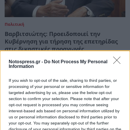
Πολιτική
Βαρβιτσιώτης: Προειδοποιεί την
Κυβέρνηση για τήρηση της επετηρίδας
στις δικαστικές προαγωγές
07 Ιουνίου 2022 09:09
Notospress.gr -
Do Not Process My Personal
Information
If you wish to opt-out of the sale, sharing to third parties, or
processing of your personal or sensitive information for
targeted advertising by us, please use the below opt-out
section to confirm your selection. Please note that after your
opt-out request is processed you may continue seeing
interest-based ads based on personal information utilized by
us or personal information disclosed to third parties prior to
your opt-out. You may separately opt-out of the further
disclosure of your personal information by third parties on the