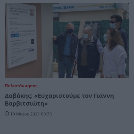
Πελοπόννησος
Δαβάκης: «Ευχαριστούμε τον Γιάννη
Βαρβιτσιώτη»
19 Μαϊος 2021 08:38