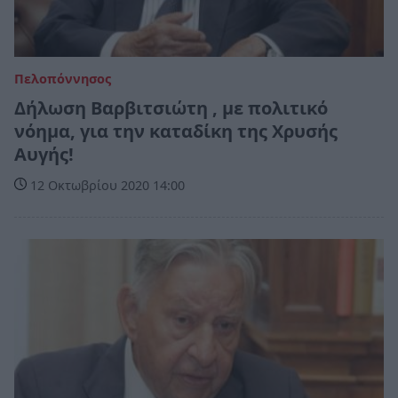
Πελοπόννησος
Δήλωση Βαρβιτσιώτη , με πολιτικό
νόημα, για την καταδίκη της Χρυσής
Αυγής!
12 Οκτωβρίου 2020 14:00