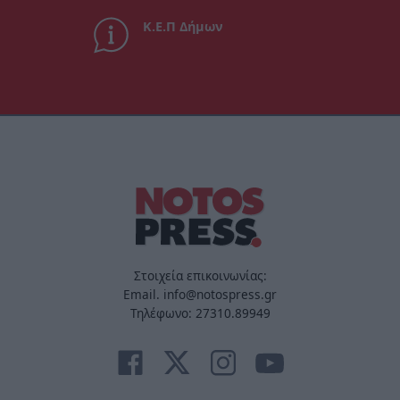
Κ.Ε.Π Δήμων
Στοιχεία επικοινωνίας:
Email. info@notospress.gr
Τηλέφωνο: 27310.89949