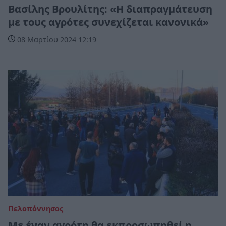
Βασίλης Βρουλίτης: «Η διαπραγμάτευση
με τους αγρότες συνεχίζεται κανονικά»
08 Μαρτίου 2024 12:19
Πελοπόννησος
Με έναν αγρότη θα εκπροσωπηθεί η