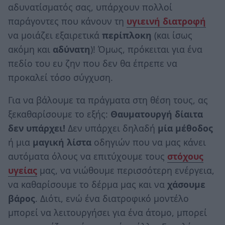
αδυνατίσματός σας, υπάρχουν πολλοί
παράγοντες που κάνουν τη
υγιεινή διατροφή
να μοιάζει εξαιρετικά
περίπλοκη
(και ίσως
ακόμη και
αδύνατη
)! Όμως, πρόκειται για ένα
πεδίο του ευ ζην που δεν θα έπρεπε να
προκαλεί τόσο σύγχυση.
Για να βάλουμε τα πράγματα στη θέση τους, ας
ξεκαθαρίσουμε το εξής:
Θαυματουργή δίαιτα
δεν υπάρχει!
Δεν υπάρχει δηλαδή
μία μέθοδος
ή μια
μαγική λίστα
οδηγιών που να μας κάνει
αυτόματα όλους να επιτύχουμε τους
στόχους
υγείας
μας, να νιώθουμε περισσότερη ενέργεια,
να καθαρίσουμε το δέρμα μας και να
χάσουμε
βάρος
. Διότι, ενώ ένα διατροφικό μοντέλο
μπορεί να λειτουργήσει για ένα άτομο, μπορεί