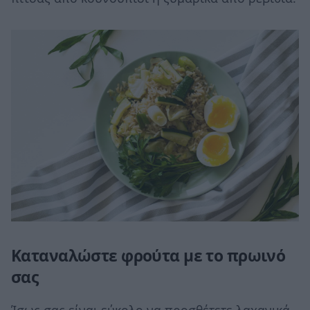
Καταναλώστε φρούτα με το πρωινό
σας