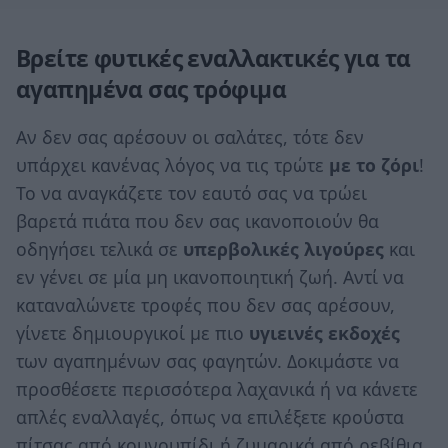
Βρείτε φυτικές εναλλακτικές για τα
αγαπημένα σας τρόφιμα
Αν δεν σας αρέσουν οι σαλάτες, τότε δεν
υπάρχει κανένας λόγος να τις τρώτε
με το ζόρι
!
Το να αναγκάζετε τον εαυτό σας να τρώει
βαρετά πιάτα που δεν σας ικανοποιούν θα
οδηγήσει τελικά σε
υπερβολικές λιγούρες
και
εν γένει σε μία μη ικανοποιητική ζωή. Αντί να
καταναλώνετε τροφές που δεν σας αρέσουν,
γίνετε δημιουργικοί με πιο
υγιεινές εκδοχές
των αγαπημένων σας φαγητών. Δοκιμάστε να
προσθέσετε περισσότερα λαχανικά ή να κάνετε
απλές εναλλαγές, όπως να επιλέξετε κρούστα
πίτσας από κουνουπίδι ή ζυμαρικά από ρεβίθια.