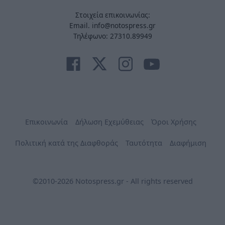
Στοιχεία επικοινωνίας:
Email. info@notospress.gr
Τηλέφωνο: 27310.89949
Επικοινωνία
Δήλωση Εχεμύθειας
Όροι Χρήσης
Πολιτική κατά της Διαφθοράς
Ταυτότητα
Διαφήμιση
©2010-2026 Notospress.gr - All rights reserved