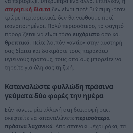
να περιορίζει υπέρμετρα ένα άλλο. Επιπλέον, η
στερητική δίαιτα
δεν είναι ποτέ βιώσιμη -όταν
τρώμε περιοριστικά, δεν θα νιώθουμε ποτέ
ικανοποιημένοι. Πολύ περισσότερο, το φαγητό
προορίζεται να είναι τόσο
ευχάριστο
όσο και
θρεπτικό
. Πείτε λοιπόν «αντίο» στην αυστηρή
σας δίαιτα και δοκιμάστε τους παρακάτω
υγιεινούς τρόπους, τους οποίους μπορείτε να
τηρείτε για όλη σας τη ζωή.
Καταναλώστε φυλλώδη πράσινα
γεύματα δύο φορές την ημέρα
Εάν κάνετε μία αλλαγή στη διατροφή σας,
σκεφτείτε να καταναλώνετε
περισσότερα
πράσινα λαχανικά
. Από σπανάκι μέχρι ρόκα, τα