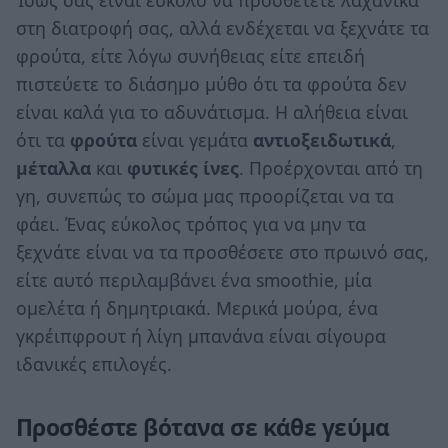
Ίσως σας είναι εύκολο να προσθέτετε λαχανικά
στη διατροφή σας, αλλά ενδέχεται να ξεχνάτε τα
φρούτα, είτε λόγω συνήθειας είτε επειδή
πιστεύετε το διάσημο μύθο ότι τα φρούτα δεν
είναι καλά για το αδυνάτισμα. Η αλήθεια είναι
ότι τα
φρούτα
είναι γεμάτα
αντιοξειδωτικά
,
μέταλλα
και
φυτικές ίνες
. Προέρχονται από τη
γη, συνεπώς το σώμα μας προορίζεται να τα
φάει. Ένας εύκολος τρόπος για να μην τα
ξεχνάτε είναι να τα προσθέσετε στο πρωινό σας,
είτε αυτό περιλαμβάνει ένα smoothie, μία
ομελέτα ή δημητριακά. Μερικά μούρα, ένα
γκρέιπφρουτ ή λίγη μπανάνα είναι σίγουρα
ιδανικές επιλογές.
Προσθέστε βότανα σε κάθε γεύμα