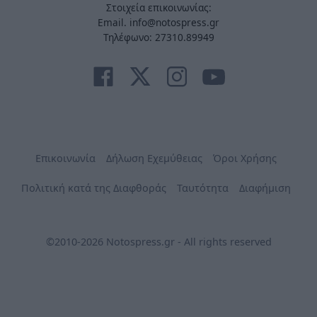
Στοιχεία επικοινωνίας:
Email. info@notospress.gr
Τηλέφωνο: 27310.89949
Επικοινωνία
Δήλωση Εχεμύθειας
Όροι Χρήσης
Πολιτική κατά της Διαφθοράς
Ταυτότητα
Διαφήμιση
©2010-2026 Notospress.gr - All rights reserved