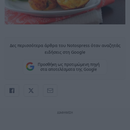
Δες περισσότερα άρθρα του Notospress όταν αναζητάς
ειδήσεις στη Google
Προσθήκη ως προτιμώμενη πηγή
στα αποτελέσματα της Google