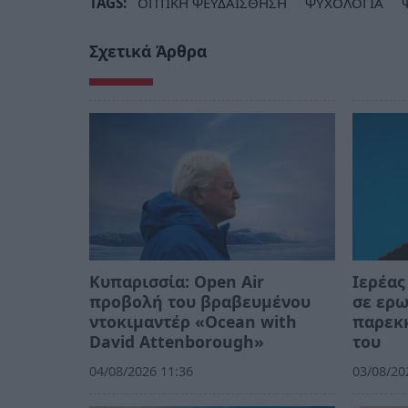
TAGS:
ΟΠΤΙΚΗ ΨΕΥΔΑΙΣΘΗΣΗ
ΨΥΧΟΛΟΓΙΑ
Σχετικά Άρθρα
Κυπαρισσία: Open Air
Ιερέας
προβολή του βραβευμένου
σε ερω
ντοκιμαντέρ «Ocean with
παρεκκ
David Attenborough»
του
04/08/2026 11:36
03/08/20