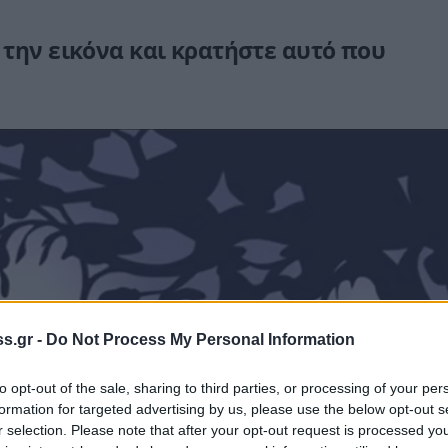
την εικόνα και κρατήστε αυτό που
s.gr -
Do Not Process My Personal Information
to opt-out of the sale, sharing to third parties, or processing of your per
formation for targeted advertising by us, please use the below opt-out s
r selection. Please note that after your opt-out request is processed y