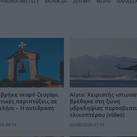
ΨΥΧΟΛΟΓΙΚΟ ΤΕΣΤ
ΜΟΝΑΞΙΑ
ΖΕΥΓΑΡΙ
ΜΩΡΟ
ΘΑΛΑΣΣ
 βρήκε νεαρό ζευγάρι
Αίγιο: Χειριστής ιστιοσα
τικές περιπτύξεις σε
βρέθηκε στη ζώνη
λήσι – Η αντίδρασή
υδροληψίας πυροσβεστ
ελικοπτέρου (video)
26 09:14
02/08/2026 07:47