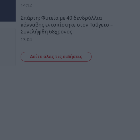
14:12
Σπάρτη: Φυτεία με 40 δενδρύλλια
κάνναβης εντοπίστηκε στον Ταΰγετο –
Συνελήφθη 68χρονος
13:04
Δείτε όλες τις ειδήσεις