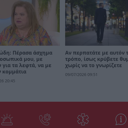
ώδη: Πέρασα άσχημα
Αν περπατάτε με αυτόν 
οσωπικά μου, με
τρόπο, ίσως κρύβετε θυ
 για τα λεφτά, να με
χωρίς να το γνωρίζετε
ν κομμάτια
09/07/2026 09:51
26 20:45