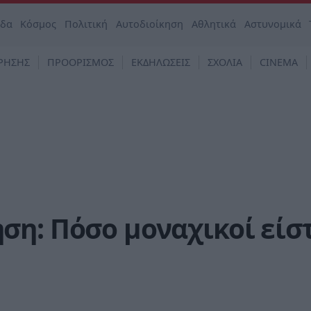
άδα
Κόσμος
Πολιτική
Αυτοδιοίκηση
Αθλητικά
Αστυνομικά
ΡΗΣΗΣ
ΠΡΟΟΡΙΣΜΟΣ
ΕΚΔΗΛΩΣΕΙΣ
ΣΧΟΛΙΑ
CINEMA
η: Πόσο μοναχικοί είστ