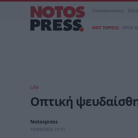
Πελοπόννησος
Ελλ
HOT TOPICS:
ΟΡΟΙ Χ
Life
Οπτική ψευδαίσθησ
Notospress
10/05/2023 21:51