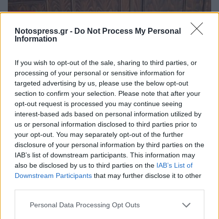
Notospress.gr -
Do Not Process My Personal
Information
Πελοπόννησος
Σε ετοιμότητα ο Δήμος Αρχαίας
If you wish to opt-out of the sale, sharing to third parties, or
Ολυμπίας για την αντιπυρική περίοδο
processing of your personal or sensitive information for
targeted advertising by us, please use the below opt-out
03 Μαϊος 2022 20:35
section to confirm your selection. Please note that after your
opt-out request is processed you may continue seeing
interest-based ads based on personal information utilized by
us or personal information disclosed to third parties prior to
your opt-out. You may separately opt-out of the further
disclosure of your personal information by third parties on the
IAB’s list of downstream participants. This information may
also be disclosed by us to third parties on the
IAB’s List of
Downstream Participants
that may further disclose it to other
third parties.
Personal Data Processing Opt Outs