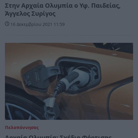
Στην Αρχαία Ολυμπία ο Υφ. Παιδείας,
Άγγελος Συρίγος
16 Δεκεμβρίου 2021 11:59
Πελοπόννησος
Αρχαία Ολυμπία: Σχέδιο Φόρτισης