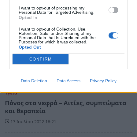
I want to opt-out of processing my
Personal Data for Targeted Advertising.
Opted In
I want to opt-out of Collection, Use,
Retention, Sale, and/or Sharing of my
Personal Data that Is Unrelated with the
Purposes for which it was collected.
Opted Out
CONFIRM
Data Deletion
Data Access
Privacy Policy
Υγεία
Πόνος στα νεφρά – Αιτίες, συμπτώματα
και θεραπεία
17 Ιουλίου 2022 16:21