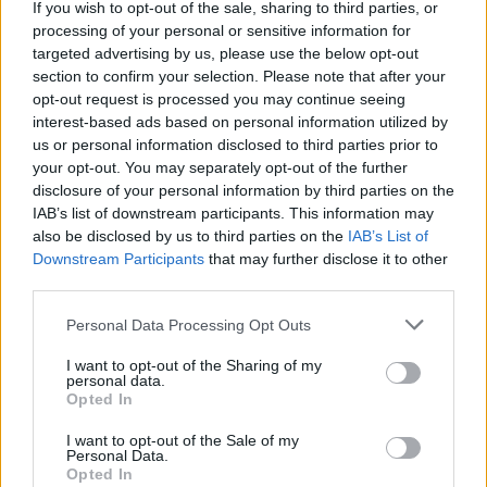
If you wish to opt-out of the sale, sharing to third parties, or
processing of your personal or sensitive information for
targeted advertising by us, please use the below opt-out
section to confirm your selection. Please note that after your
opt-out request is processed you may continue seeing
interest-based ads based on personal information utilized by
us or personal information disclosed to third parties prior to
your opt-out. You may separately opt-out of the further
disclosure of your personal information by third parties on the
IAB’s list of downstream participants. This information may
also be disclosed by us to third parties on the
IAB’s List of
Downstream Participants
that may further disclose it to other
third parties.
Personal Data Processing Opt Outs
Υγεία
I want to opt-out of the Sharing of my
Η ζωή μετά την αιμοκάθαρση – Όλα όσα
personal data.
Opted In
θέλετε να γνωρίζετε
I want to opt-out of the Sale of my
04 Αυγούστου 2022 11:58
Personal Data.
Opted In