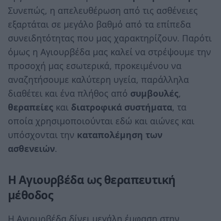
Συνεπώς, η απελευθέρωση από τις ασθένειες
εξαρτάται σε μεγάλο βαθμό από τα επίπεδα
συνειδητότητας που μας χαρακτηρίζουν. Παρότι
όμως η Αγιουρβέδα μας καλεί να στρέψουμε την
προσοχή μας εσωτερικά, προκειμένου να
αναζητήσουμε καλύτερη υγεία, παράλληλα
διαθέτει και ένα πλήθος από
συμβουλές
,
θεραπείες
και
διατροφικά συστήματα
, τα
οποία χρησιμοποιούνται εδώ και αιώνες και
υπόσχονται την
καταπολέμηση των
ασθενειών
.
Η Αγιουρβέδα ως θεραπευτική
μέθοδος
Η Αγιουρβέδα δίνει μεγάλη έμφαση στην