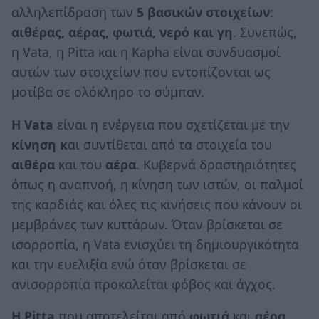
αλληλεπίδραση των
5 βασικών στοιχείων
:
αιθέρας, αέρας, φωτιά, νερό και γη
. Συνεπώς,
η Vata, η Pitta και η Kapha είναι συνδυασμοί
αυτών των στοιχείων που εντοπίζονται ως
μοτίβα σε ολόκληρο το σύμπαν.
Η
Vata
είναι η ενέργεια που σχετίζεται με την
κίνηση κ
αι συντίθεται από τα στοιχεία του
αιθέρα
και του
αέρα
. Κυβερνά δραστηριότητες
όπως η αναπνοή, η κίνηση των ιστών, οι παλμοί
της καρδιάς και όλες τις κινήσεις που κάνουν οι
μεμβράνες των κυττάρων. Όταν βρίσκεται σε
ισορροπία, η Vata ενισχύει τη δημιουργικότητα
και την ευελιξία ενώ όταν βρίσκεται σε
ανισορροπία προκαλείται φόβος και άγχος.
Η
Pitta
που αποτελείται από
φωτιά
και
αέρα
,