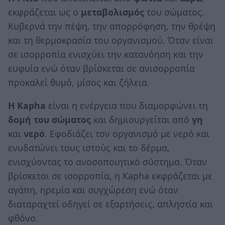
εκφράζεται ως ο
μεταβολισμός
του σώματος.
Κυβερνά την πέψη, την απορρόφηση, την θρέψη
και τη θερμοκρασία του οργανισμού. Όταν είναι
σε ισορροπία ενισχύει την κατανόηση και την
ευφυία ενώ όταν βρίσκεται σε ανισορροπία
προκαλεί θυμό, μίσος και ζήλεια.
Η
Kapha
είναι η ενέργεια που διαμορφώνει τη
δομή του σώματος
και δημιουργείται από
γη
και
νερό
. Εφοδιάζει τον οργανισμό με νερό και
ενυδατώνει τους ιστούς και το δέρμα,
ενισχύοντας το ανοσοποιητικό σύστημα. Όταν
βρίσκεται σε ισορροπία, η Kapha εκφράζεται με
αγάπη, ηρεμία και συγχώρεση ενώ όταν
διαταραχτεί οδηγεί σε εξαρτήσεις, απληστία και
φθόνο.