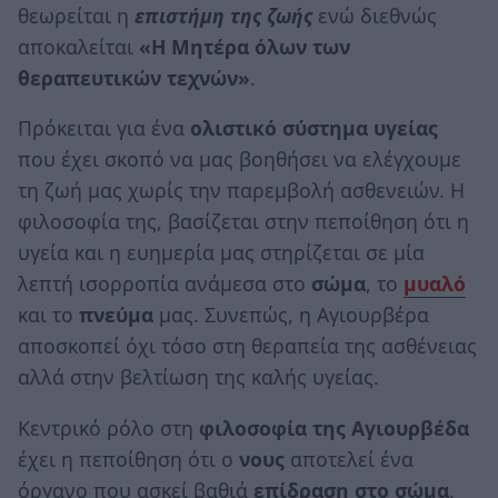
θεωρείται η
επιστήμη της ζωής
ενώ διεθνώς
αποκαλείται
«Η Μητέρα όλων των
θεραπευτικών τεχνών»
.
Πρόκειται για ένα
ολιστικό σύστημα υγείας
που έχει σκοπό να μας βοηθήσει να ελέγχουμε
τη ζωή μας χωρίς την παρεμβολή ασθενειών. Η
φιλοσοφία της, βασίζεται στην πεποίθηση ότι η
υγεία και η ευημερία μας στηρίζεται σε μία
λεπτή ισορροπία ανάμεσα στο
σώμα
, το
μυαλό
και το
πνεύμα
μας. Συνεπώς, η Αγιουρβέρα
αποσκοπεί όχι τόσο στη θεραπεία της ασθένειας
αλλά στην βελτίωση της καλής υγείας.
Κεντρικό ρόλο στη
φιλοσοφία της Αγιουρβέδα
έχει η πεποίθηση ότι ο
νους
αποτελεί ένα
όργανο που ασκεί βαθιά
επίδραση στο σώμα
.