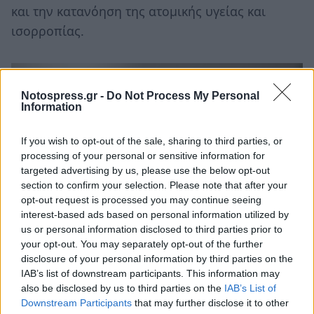
και την κατανόηση της ατομικής υγείας και
ισορροπίας.
Notospress.gr -
Do Not Process My Personal
Information
If you wish to opt-out of the sale, sharing to third parties, or
processing of your personal or sensitive information for
targeted advertising by us, please use the below opt-out
section to confirm your selection. Please note that after your
opt-out request is processed you may continue seeing
interest-based ads based on personal information utilized by
us or personal information disclosed to third parties prior to
your opt-out. You may separately opt-out of the further
disclosure of your personal information by third parties on the
IAB’s list of downstream participants. This information may
Αγιουρβέδα και κατάθλιψη
also be disclosed by us to third parties on the
IAB’s List of
Downstream Participants
that may further disclose it to other