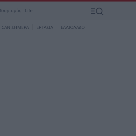
Τουρισμός
Life
ΣΑΝ ΣΗΜΕΡΑ
ΕΡΓΑΣΙΑ
ΕΛΑΙΟΛΑΔΟ