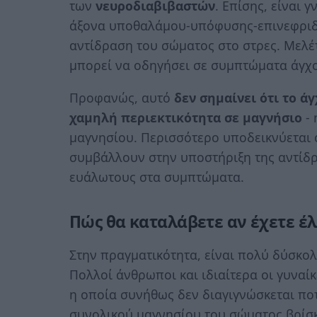
των
νευροδιαβιβαστών
. Επίσης, είναι 
άξονα υποθαλάμου-υπόφυσης-επινεφριδίω
αντίδραση του σώματος στο στρες. Μελέτ
μπορεί να οδηγήσει σε συμπτώματα άγχο
Προφανώς, αυτό
δεν σημαίνει ότι το ά
χαμηλή περιεκτικότητα σε μαγνήσιο
- 
μαγνησίου. Περισσότερο υποδεικνύεται 
συμβάλλουν στην υποστήριξη της αντίδρ
ευάλωτους στα συμπτώματα.
Πώς θα καταλάβετε αν έχετε έ
Στην πραγματικότητα, είναι πολύ δύσκο
Πολλοί άνθρωποι και ιδιαίτερα οι γυναί
η οποία συνήθως δεν διαγιγνώσκεται ποτ
συνολικού μαγνησίου του σώματος βρίσκε