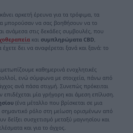
κάνει αρκετή έρευνα για τα τρόφιμα, τα
α μπορούσαν να σας βοηθήσουν να το
αι ανάμεσα στις δεκάδες συμβουλές, που
χοθεραπεία
και
συμπληρώματα CBD
,
έχετε δει να αναφέρεται ξανά και ξανά: το
τιμετωπίζουμε καθημερινά ενοχλητικές
 πολλοί, ενώ σύμφωνα με στοιχεία, πάνω από
γχος ανά πάσα στιγμή. Συνεπώς πρόκειται
ν επιδέχεται μία γρήγορη και άμεση επίλυση.
ησίου
(ένα μέταλλο που βρίσκεται σε μια
ν σημαντικό ρόλο στη μείωση ορισμένων από
ουν δείξει συσχετισμό μεταξύ μαγνησίου και
λέσματα και για το άγχος.