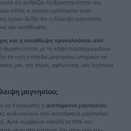
γνωστό ότι ρυθμίζει τη δραστηριότητα του
ν (HPA), ο οποίος εμπλέκεται στην
ες έχουν δείξει ότι η έλλειψη μαγνησίου
υς και κατάθλιψης.
γχος και η κατάθλιψη προκαλούνται από
ή θεραπεύονται με τη λήψη συμπληρωμάτων
ότι τα υγιή επίπεδα μαγνησίου μπορούν να
ασης μας στο στρες, αφήνοντάς μας λιγότερο
λλειψη μαγνησίου;
λο να διαγνωστεί η
ανεπάρκεια μαγνησίου
.
κες κινδυνεύουν από ανεπάρκεια μαγνησίου,
έ. Αυτό συμβαίνει επειδή το 99% του
ται μέσα στα κύτταρα, όχι στον ορό του