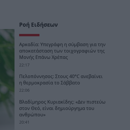
Ροή Ειδήσεων
Αρκαδία: Υπεγράφη η σύμβαση για την
αποκατάσταση των τοιχογραφιών της
Μονής Επάνω Χρέπας
22:17
Πελοπόννησος: Στους 40°C ανεβαίνει
η θερμοκρασία το Σάββατο
22:06
Βλαδίμηρος Κυριακίδης: «Δεν πιστεύω
στον Θεό, είναι δημιούργημα του
ανθρώπου»
20:41