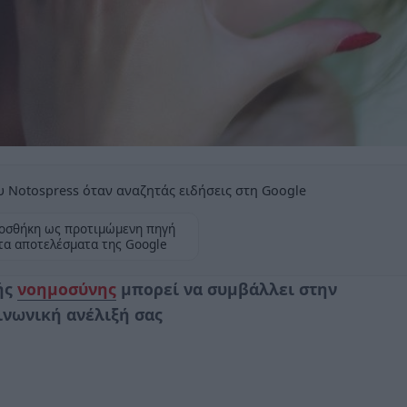
 Notospress όταν αναζητάς ειδήσεις στη Google
οσθήκη ως προτιμώμενη πηγή
τα αποτελέσματα της Google
ής
νοημοσύνης
μπορεί να συμβάλλει στην
ινωνική ανέλιξή σας