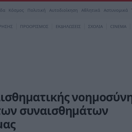
άδα
Κόσμος
Πολιτική
Αυτοδιοίκηση
Αθλητικά
Αστυνομικά
ΡΗΣΗΣ
ΠΡΟΟΡΙΣΜΟΣ
ΕΚΔΗΛΩΣΕΙΣ
ΣΧΟΛΙΑ
CINEMA
αισθηματικής νοημοσύνη
των συναισθημάτων
μας