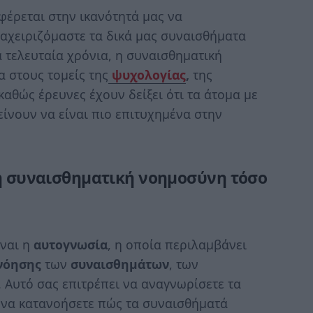
έρεται στην ικανότητά μας να
ιαχειριζόμαστε τα δικά μας συναισθήματα
 τελευταία χρόνια, η συναισθηματική
α στους τομείς της
ψυχολογίας
,
της
 καθώς έρευνες έχουν δείξει ότι τα άτομα με
είνουν να είναι πιο επιτυχημένα στην
τη συναισθηματική νοημοσύνη τόσο
ίναι η
αυτογνωσία
, η οποία περιλαμβάνει
νόησης
των
συναισθημάτων
, των
 Αυτό σας επιτρέπει να αναγνωρίσετε τα
ι να κατανοήσετε πώς τα συναισθήματά