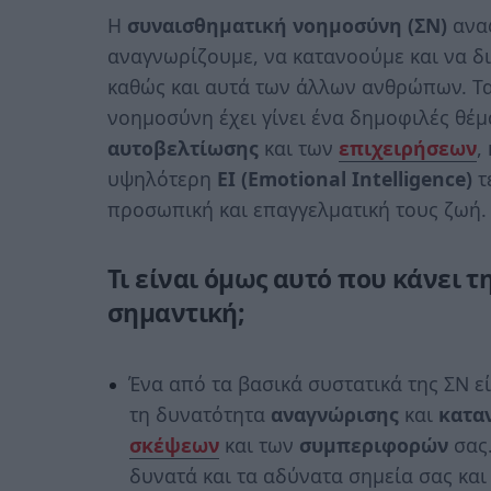
Η
συναισθηματική νοημοσύνη (ΣΝ)
αναφ
αναγνωρίζουμε, να κατανοούμε και να δ
καθώς και αυτά των άλλων ανθρώπων. Τα
νοημοσύνη έχει γίνει ένα δημοφιλές θέμ
αυτοβελτίωσης
και των
επιχειρήσεων
,
υψηλότερη
ΕΙ (Emotional Intelligence)
τ
προσωπική και επαγγελματική τους ζωή.
Τι είναι όμως αυτό που κάνει 
σημαντική;
Ένα από τα βασικά συστατικά της ΣΝ ε
τη δυνατότητα
αναγνώρισης
και
κατα
σκέψεων
και των
συμπεριφορών
σας.
δυνατά και τα αδύνατα σημεία σας κα