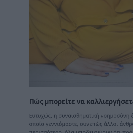
Πώς μπορείτε να καλλιεργήσετ
Ευτυχώς, η συναισθηματική νοημοσύνη δ
οποίο γεννιόμαστε, συνεπώς άλλοι άνθρω
περισσότερο, όλα υποδεικνύουν ότι πρόκ