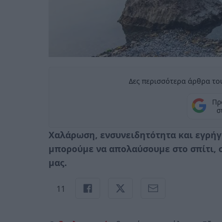
Δες περισσότερα άρθρα του
Πρ
σ
Χαλάρωση, ενσυνειδητότητα και εγρή
μπορούμε να απολαύσουμε στο σπίτι, 
μας.
11