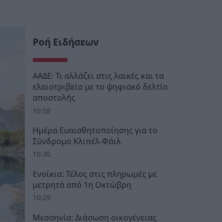
Ροή Ειδήσεων
ΑΑΔΕ: Τι αλλάζει στις λαϊκές και τα
ελαιοτριβεία με το ψηφιακό δελτίο
αποστολής
10:58
Ημέρα Ευαισθητοποίησης για το
Σύνδρομο Κλιπέλ-Φάιλ
10:30
Ενοίκια: Τέλος στις πληρωμές με
μετρητά από 1η Οκτώβρη
10:29
Μεσσηνία: Διάσωση οικογένειας