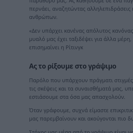
παράθυρό μας. Ας καθήσουμε σε ένα παγ
περνάει, αναζητώντας αλληλεπιδράσεις 
ανθρώπων.
«Δεν υπάρχει κανένας απόλυτος κανόνας
μυαλό μας έχει ταξιδέψει για άλλα μέρη,
επισημαίνει η Ρίτινγκ
Ας το ρίξουμε στο γράψιμο
Παρόλο που υπάρχουν πράγματι στιγμές
τις σκέψεις και τα συναισθήματά μας, υ
εστιάσουμε στα όσα μας απασχολούν.
Όταν γράφουμε, συχνά είμαστε επικριτικο
μας παρεμβαίνουν και ακούγονται πιο δ
Στόχος μας μέσα από το γράψιμο είναι ν