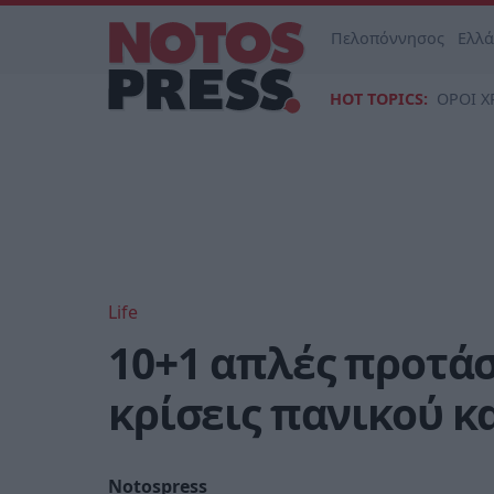
Πελοπόννησος
Ελλ
HOT TOPICS:
ΟΡΟΙ Χ
Life
10+1 απλές προτάσ
κρίσεις πανικού κα
Notospress