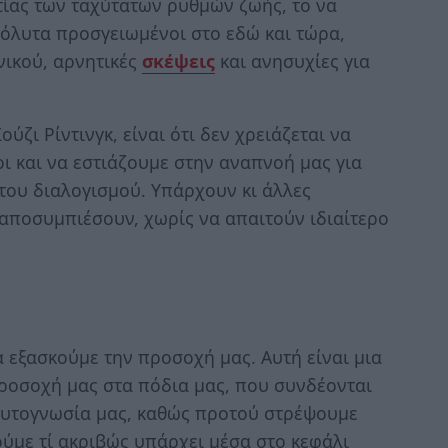
ιτίας των ταχύτατων ρυθμών ζωής, το να
όλυτα προσγειωμένοι στο εδώ και τώρα,
νικού, αρνητικές
σκέψεις
και ανησυχίες για
ζι Ρίντινγκ, είναι ότι δεν χρειάζεται να
ι και να εστιάζουμε στην αναπνοή μας για
ου διαλογισμού. Υπάρχουν κι άλλες
αποσυμπιέσουν, χωρίς να απαιτούν ιδιαίτερο
 εξασκούμε την προσοχή μας. Αυτή είναι μια
προσοχή μας στα πόδια μας, που συνδέονται
 αυτογνωσία μας, καθώς προτού στρέψουμε
ύμε τί ακριβώς υπάρχει μέσα στο κεφάλι