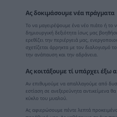
Ας δοκιμάσουμε νέα πράγματα
Το να μαγειρέψουμε ένα νέο πιάτο ή το
δημιουργική δεξιότητα ίσως μας βοηθήσ
ερεθίζει την περιέργειά μας, ενεργοποι
σχετίζεται άρρηκτα με τον διαλογισμό 
την ανάπαυση και την αδράνεια.
Ας κοιτάξουμε τί υπάρχει έξω 
Αν επιθυμούμε να απαλλαγούμε από δυσά
εστίαση σε ανεξερεύνητα αντικείμενα θ
κύκλο του μυαλού.
Ας αφιερώσουμε πέντε λεπτά προκειμέν