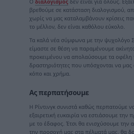
Ο
διαλογισμός
δεν είναι για όλους. Εξα
βρεθούμε σε κατάσταση διαλογισμού, απ
χωρίς να μας καταλαμβάνουν κρίσεις πα
το μέλλον, δεν είναι καθόλου εύκολο.
Τα καλά νέα σύμφωνα με την ψυχολόγο Σού
είμαστε σε θέση να παραμένουμε ακίνητο
προκειμένου να απολαύσουμε τα οφέλη τ
δραστηριότητες που υπόσχονται να μας 
κόπο και χρήμα.
Ας περπατήσουμε
Η Ρίντινγκ συνιστά καθώς περπατούμε να
εξαιρετική ευκαιρία να εστιάσουμε την 
με το έδαφος. Έτσι θα ενισχύσουμε την
την προσοχή μας στα πέλματά μας, θα δο