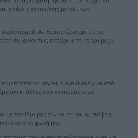
κάκι και ας παρατηρήσουμε τον κόσμο που
και πράξεις καλοσύνης μεταξύ των
 διαλογισμού. Αν διαπιστώσουμε ότι το
 τότε σημαίνει πως πετύχαμε το στόχο μας»,
 που πρέπει να κάνουμε ένα διάλειμμα από
πάρχουν κι άλλες που καλούμαστε να
ί με τον ίδιο μας τον εαυτό και οι σκέψεις
υνατά από τη φωνή μας.
α παραμερίσουμε την αυτολογοκρισία και να