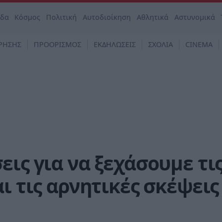
άδα
Κόσμος
Πολιτική
Αυτοδιοίκηση
Αθλητικά
Αστυνομικά
ΡΗΣΗΣ
ΠΡΟΟΡΙΣΜΟΣ
ΕΚΔΗΛΩΣΕΙΣ
ΣΧΟΛΙΑ
CINEMA
εις για να ξεχάσουμε τι
ι τις αρνητικές σκέψεις