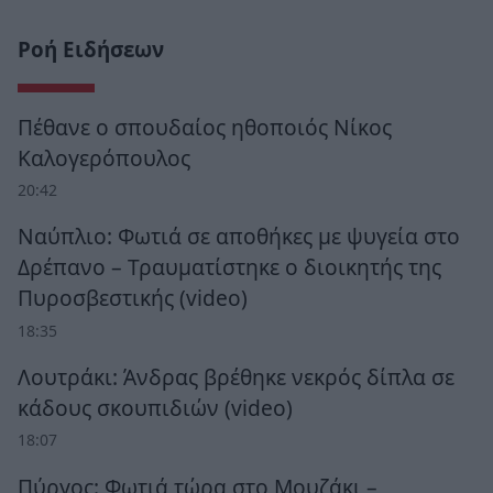
Ροή Ειδήσεων
Πέθανε ο σπουδαίος ηθοποιός Νίκος
Καλογερόπουλος
20:42
Ναύπλιο: Φωτιά σε αποθήκες με ψυγεία στο
Δρέπανο – Τραυματίστηκε ο διοικητής της
Πυροσβεστικής (video)
18:35
Λουτράκι: Άνδρας βρέθηκε νεκρός δίπλα σε
κάδους σκουπιδιών (video)
18:07
Πύργος: Φωτιά τώρα στο Μουζάκι –