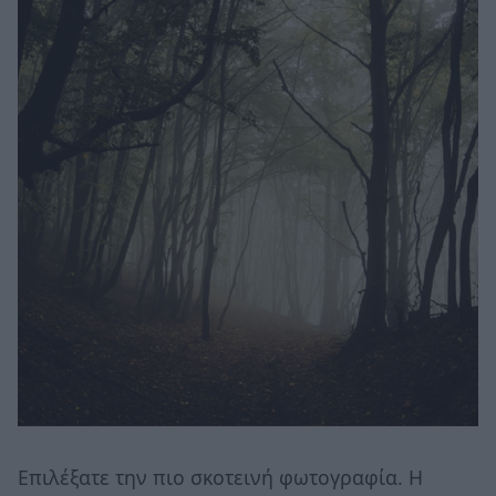
Επιλέξατε την πιο σκοτεινή φωτογραφία. Η