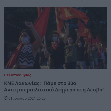
Πελοπόννησος
ΚΝΕ Λακωνίας: Πάμε στο 30ο
Αντιιμπεριαλιστικό Διήμερο στη Λέσβο!
01 Ιουλίου 2021 20:25