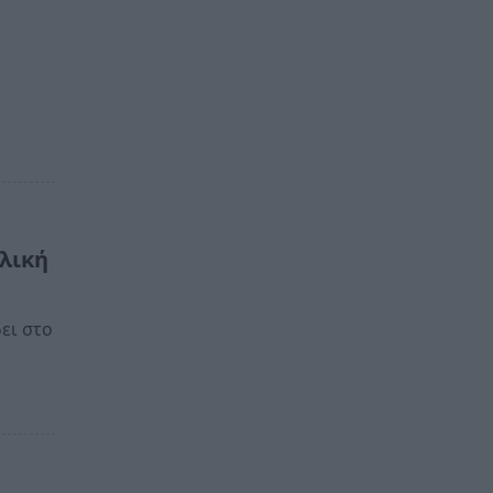
λική
ει στο