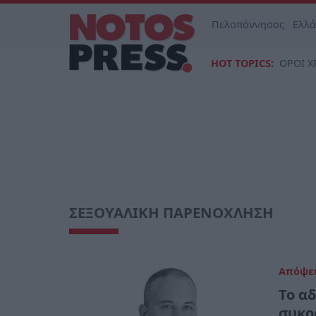
Πελοπόννησος
Ελλ
HOT TOPICS:
ΟΡΟΙ Χ
ΣΕΞΟΥΑΛΙΚΗ ΠΑΡΕΝΟΧΛΗΣΗ
Απόψε
Το α
συκο