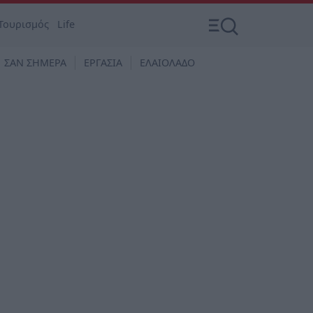
Τουρισμός
Life
ΣΑΝ ΣΗΜΕΡΑ
ΕΡΓΑΣΙΑ
ΕΛΑΙΟΛΑΔΟ