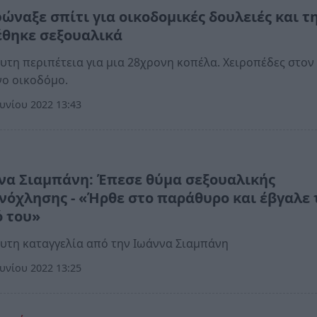
ώναξε σπίτι για οικοδομικές δουλειές και τ
έθηκε σεξουαλικά
υτη περιπέτεια για μια 28χρονη κοπέλα. Χειροπέδες στον
νο οικοδόμο.
υνίου 2022 13:43
να Σιαμπάνη: Έπεσε θύμα σεξουαλικής
νόχλησης - «Ήρθε στο παράθυρο και έβγαλε 
ό του»
υτη καταγγελία από την Ιωάννα Σιαμπάνη
υνίου 2022 13:25