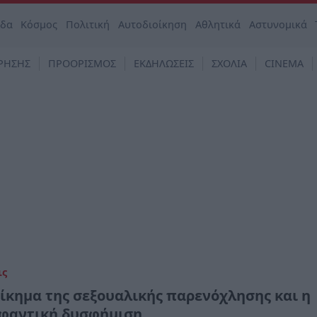
άδα
Κόσμος
Πολιτική
Αυτοδιοίκηση
Αθλητικά
Αστυνομικά
ΡΗΣΗΣ
ΠΡΟΟΡΙΣΜΟΣ
ΕΚΔΗΛΩΣΕΙΣ
ΣΧΟΛΙΑ
CINEMA
ις
δίκημα της σεξουαλικής παρενόχλησης και η
φαντική δυσφήμιση