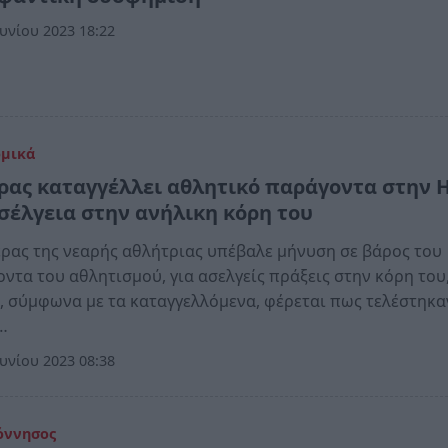
υνίου 2023 18:22
ομικά
ρας καταγγέλλει αθλητικό παράγοντα στην 
ασέλγεια στην ανήλικη κόρη του
ρας της νεαρής αθλήτριας υπέβαλε μήνυση σε βάρος του
ντα του αθλητισμού, για ασελγείς πράξεις στην κόρη του,
, σύμφωνα με τα καταγγελλόμενα, φέρεται πως τελέστηκα
…
υνίου 2023 08:38
όννησος