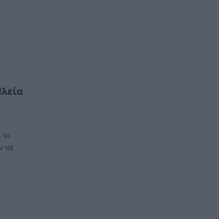
Ηλεία
 οι
ν σε