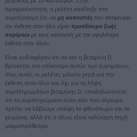
μεγέθους με το κάπνισμα». Στην
πραγματικότητα, η μελέτη κατέληξε στο
συμπέρασμα ότι
«οι
μη καπνιστές
που απέφευγαν
την έκθεση στον ήλιο είχαν
προσδόκιμο ζωής
παρόμοιο
με τους καπνιστές με την υψηλότερη
έκθεση στον ήλιο».
Είναι ενδιαφέρον ότι αν και η βιταμίνη D
βρίσκεται στο επίκεντρο αυτών των ευρημάτων,
όλες αυτές οι μελέτες μιλούν ρητά για την
έκθεση στον ήλιο και όχι για τη λήψη
συμπληρωμάτων βιταμίνης D, υποδηλώνοντας
ότι τα συμπληρώματα είναι κάτι που σίγουρα
πρέπει να λάβουμε υπόψη το φθινόπωρο και το
χειμώνα, αλλά ότι ο ήλιος είναι καλύτερη πηγή
μακροπρόθεσμα.