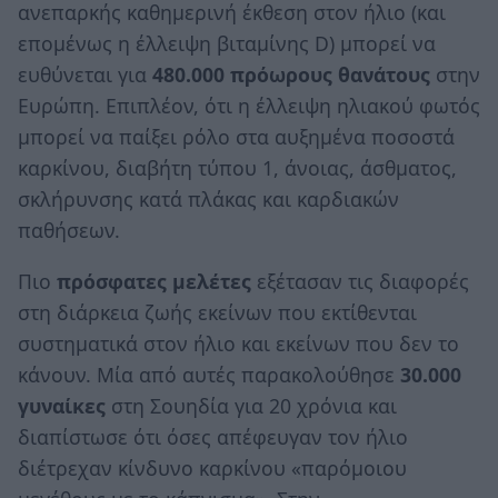
ανεπαρκής καθημερινή έκθεση στον ήλιο (και
επομένως η έλλειψη βιταμίνης D) μπορεί να
ευθύνεται για
480.000 πρόωρους θανάτους
στην
Ευρώπη. Επιπλέον, ότι η έλλειψη ηλιακού φωτός
μπορεί να παίξει ρόλο στα αυξημένα ποσοστά
καρκίνου, διαβήτη τύπου 1, άνοιας, άσθματος,
σκλήρυνσης κατά πλάκας και καρδιακών
παθήσεων.
Πιο
πρόσφατες μελέτες
εξέτασαν τις διαφορές
στη διάρκεια ζωής εκείνων που εκτίθενται
συστηματικά στον ήλιο και εκείνων που δεν το
κάνουν. Μία από αυτές παρακολούθησε
30.000
γυναίκες
στη Σουηδία για 20 χρόνια και
διαπίστωσε ότι όσες απέφευγαν τον ήλιο
διέτρεχαν κίνδυνο καρκίνου «παρόμοιου