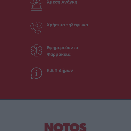
Άμεση Ανάγκη
Χρήσιμα τηλέφωνα
Εφημερεύοντα
Φαρμακεία
Κ.Ε.Π Δήμων