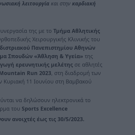
νωσιακή λειτουργία
και στην
καρδιακή
υνεργασία της με το
Τμήμα Αθλητικής
ρθοπεδικής Χειρουργικής Κλινικής του
διστριακού Πανεπιστημίου
Αθηνών
μα Σπουδών «Άθληση & Υγεία»
της
αγωγή ερευνητικής μελέτης
σε αθλητές
Mountain Run 2023
, στη διαδρομή των
ην Κυριακή 11 Ιουνίου στη Βαμβακού
ούνται να δηλώσουν ηλεκτρονικά το
όρμα του
Sports Excellence
υν ανοιχτές έως τις 30/5/2023.