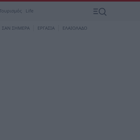
Τουρισμός
Life
ΣΑΝ ΣΗΜΕΡΑ
ΕΡΓΑΣΙΑ
ΕΛΑΙΟΛΑΔΟ