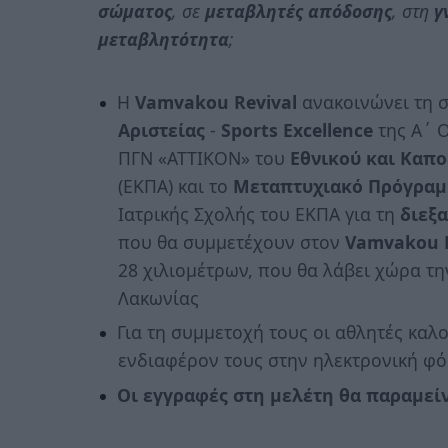
σώματος
, σε
μεταβλητές απόδοσης
, στη
γ
μεταβλητότητα
;
Η
Vamvakou Revival
ανακοινώνει τη σ
Αριστείας
-
Sports Excellence
της Α΄ Ο
ΠΓΝ «ΑΤΤΙΚΟΝ» του
Εθνικού και Καπο
(ΕΚΠΑ) και το
Μεταπτυχιακό Πρόγραμ
Ιατρικής Σχολής του ΕΚΠΑ για τη
διεξ
που θα συμμετέχουν στον
Vamvakou 
28 χιλιομέτρων, που θα λάβει χώρα τ
Λακωνίας
Για τη συμμετοχή τους οι αθλητές καλ
ενδιαφέρον τους στην ηλεκτρονική φ
Οι εγγραφές στη μελέτη θα παραμείνο