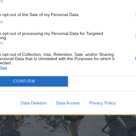
In
o opt-out of the Sale of my Personal Data.
In
to opt-out of processing my Personal Data for Targeted
ing.
In
o opt-out of Collection, Use, Retention, Sale, and/or Sharing
ersonal Data that Is Unrelated with the Purposes for which it
lected.
Out
CONFIRM
Data Deletion
Data Access
Privacy Policy