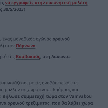
σης
να εγγραφείς στην ερευνητική μελέτη
ς 30/5/2023!
n
,
ένας μοναδικός αγώνας
ορεινού
/6) στον
Πάρνωνα
.
ωριό της
Βαμβακούς
, στη
Λακωνία
.
τυπωσιάζεσαι με τις αναβάσεις και τις
όσο μάλλον σε χωμάτινους δρόμους και
ς!
Δήλωσε συμμετοχή τώρα στον Vamvakou
να ορεινού τρεξίματος, που θα λάβει χώρα