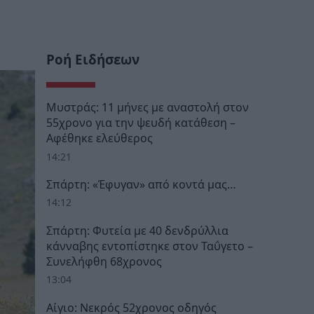
Ροή Ειδήσεων
Μυστράς: 11 μήνες με αναστολή στον
55χρονο για την ψευδή κατάθεση –
Αφέθηκε ελεύθερος
14:21
Σπάρτη: «Έφυγαν» από κοντά μας…
14:12
Σπάρτη: Φυτεία με 40 δενδρύλλια
κάνναβης εντοπίστηκε στον Ταΰγετο –
Συνελήφθη 68χρονος
13:04
Αίγιο: Νεκρός 52χρονος οδηγός