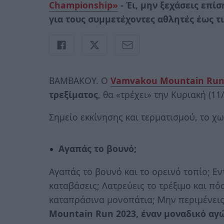
Championship»
- Έι, μην ξεχάσεις επί
για τους συμμετέχοντες αθλητές έως τι
ΒΑΜΒΑΚΟΥ. O
Vamvakou Mountain Ru
τρεξίματος
, θα «τρέχει» την Κυριακή (11
Σημείο εκκίνησης και τερματισμού, το χ
Αγαπάς το βουνό;
Αγαπάς το βουνό και το ορεινό τοπίο; Εν
καταβάσεις; Λατρεύεις το τρέξιμο και π
καταπράσινα μονοπάτια; Μην περιμένει
Mountain Run 2023, έναν μοναδικό αγώ