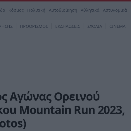
άδα
Κόσμος
Πολιτική
Αυτοδιοίκηση
Αθλητικά
Αστυνομικά
ΡΗΣΗΣ
ΠΡΟΟΡΙΣΜΟΣ
ΕΚΔΗΛΩΣΕΙΣ
ΣΧΟΛΙΑ
CINEMA
ος Αγώνας Ορεινού
ou Mountain Run 2023,
otos)