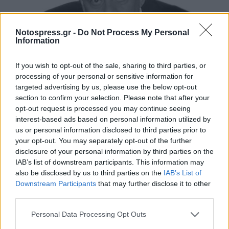
Notospress.gr -
Do Not Process My Personal
Information
If you wish to opt-out of the sale, sharing to third parties, or
processing of your personal or sensitive information for
Απόψεις
targeted advertising by us, please use the below opt-out
Η κ. Καρυστιανού πρέπει…
section to confirm your selection. Please note that after your
opt-out request is processed you may continue seeing
12 Ιανουαρίου 2026 07:28
interest-based ads based on personal information utilized by
us or personal information disclosed to third parties prior to
your opt-out. You may separately opt-out of the further
disclosure of your personal information by third parties on the
IAB’s list of downstream participants. This information may
also be disclosed by us to third parties on the
IAB’s List of
Downstream Participants
that may further disclose it to other
third parties.
Personal Data Processing Opt Outs