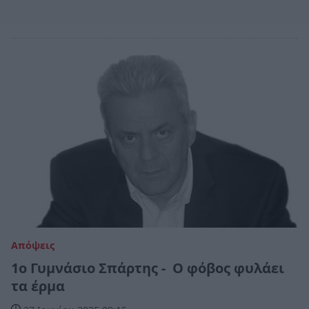
Απόψεις
1ο Γυμνάσιο Σπάρτης - Ο φόβος φυλάει
τα έρμα